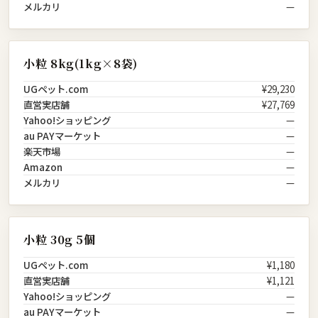
メルカリ
—
小粒 8kg(1kg×8袋)
UGペット.com
¥29,230
直営実店舗
¥27,769
Yahoo!ショッピング
—
au PAYマーケット
—
楽天市場
—
Amazon
—
メルカリ
—
小粒 30g 5個
UGペット.com
¥1,180
直営実店舗
¥1,121
Yahoo!ショッピング
—
au PAYマーケット
—