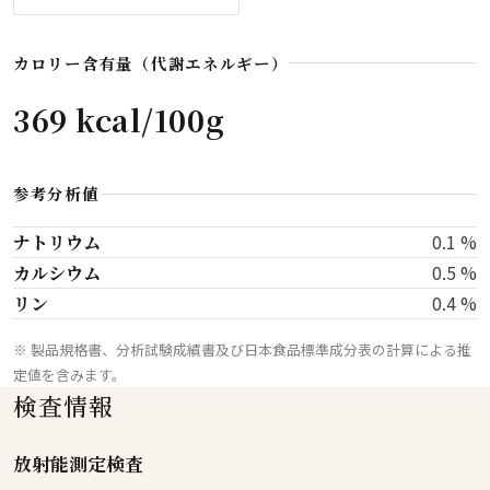
カロリー含有量（代謝エネルギー）
369 kcal/100g
参考分析値
0.1 %
ナトリウム
0.5 %
カルシウム
0.4 %
リン
※ 製品規格書、分析試験成績書及び日本食品標準成分表の計算による推
定値を含みます。
検査情報
放射能測定検査