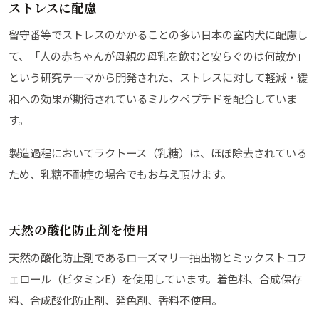
ストレスに配慮
留守番等でストレスのかかることの多い日本の室内犬に配慮し
て、「人の赤ちゃんが母親の母乳を飲むと安らぐのは何故か」
という研究テーマから開発された、ストレスに対して軽減・緩
和への効果が期待されているミルクペプチドを配合していま
す。
製造過程においてラクトース（乳糖）は、ほぼ除去されている
ため、乳糖不耐症の場合でもお与え頂けます。
天然の酸化防止剤を使用
天然の酸化防止剤であるローズマリー抽出物とミックストコフ
ェロール（ビタミンE）を使用しています。着色料、合成保存
料、合成酸化防止剤、発色剤、香料不使用。