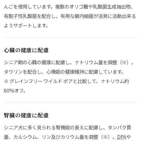
んごを使用しています。複数のオリゴ糖や乳酸菌生成抽出物、
有胞子性乳酸菌を配合し、有用な腸内細菌が活発に活動出来る
ようサポートします。
心臓の健康に配慮
シニア期の心臓の健康に配慮し、ナトリウム量を調整（※）。
タウリンを配合し、心機能の健康維持に配慮しています。
※ グレインフリー ワイルド ボアと比較して、ナトリウム約
60%オフ。
腎臓の健康に配慮
シニア犬に多く見られる腎機能の衰えに配慮し、タンパク質
量、カルシウム、リン及びカリウム量を調整（※）。
DPA
や