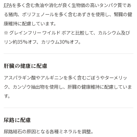
EPA
を多く含む魚油や消化が良く生物価の高いタンパク質であ
る猪肉、ポリフェノールを多く含むあずきを使用し、腎臓の健
康維持に配慮しています。
※ グレインフリー ワイルド ボアと比較して、カルシウム及び
リン約35%オフ、カリウム30%オフ。
肝臓の健康に配慮
アスパラギン酸やアルギニンを多く含むごぼうやターメリッ
ク、カンゾウ抽出物を使用し、肝臓の健康維持に配慮していま
す。
尿路に配慮
尿路結石の原因となる各種ミネラルを調整。