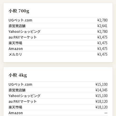
小粒 700g
UGペット.com
¥2,780
直営実店舗
¥2,641
Yahoo!ショッピング
¥2,780
au PAYマーケット
¥3,475
楽天市場
¥3,475
Amazon
¥3,475
メルカリ
¥3,475
小粒 4kg
UGペット.com
¥15,100
直営実店舗
¥14,345
Yahoo!ショッピング
¥15,100
au PAYマーケット
¥18,120
楽天市場
¥18,120
Amazon
—