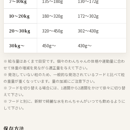
7〜10kg
135〜180g
130〜172g
10〜20kg
180〜320g
172〜302g
20〜30kg
320〜450g
302〜430g
30kg〜
450g〜
430g〜
※ 給与量はあくまで目安です。個々のわんちゃんの体格や運動量に合わ
せて体重の増減を見ながら適正量を与えて下さい。
※ 発泡していない粒のため、一般的な発泡されているフードと比べて粒
の重量が重くなっています。量の加減にご注意下さい。
※ フードを切り替える場合には、1週間から2週間をかけて徐々に切り替
えて下さい。
※ フードと別に、新鮮で綺麗な水をわんちゃんがいつでも飲めるように
して下さい。
保存方法