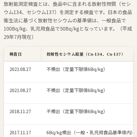
放射能測定検査とは、食品中に含まれる放射性物質（セシ
ウム134、セシウム137）を測定する検査です。日本の食品
衛生法に基づく放射性セシウムの基準値は、一般食品で
100Bq/kg、乳児用食品で50Bq/kgとなっています。（平成
29年7月現在）
検査日
放射性セシウム総量（Cs-134、Cs-137）
2021.08.27
不検出（定量下限値6Bq/kg）
2021.08.27
不検出（定量下限値6Bq/kg）
2018.11.27
不検出（定量下限値6Bq/kg）
2017.11.17
6Bq/kg検出（一般・乳児用食品基準値内）