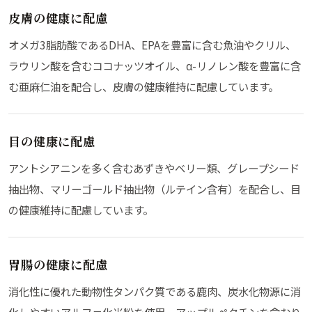
皮膚の健康に配慮
オメガ3脂肪酸であるDHA、EPAを豊富に含む魚油やクリル、
ラウリン酸を含むココナッツオイル、α-リノレン酸を豊富に含
む亜麻仁油を配合し、皮膚の健康維持に配慮しています。
目の健康に配慮
アントシアニンを多く含むあずきやベリー類、グレープシード
抽出物、マリーゴールド抽出物（ルテイン含有）を配合し、目
の健康維持に配慮しています。
胃腸の健康に配慮
消化性に優れた動物性タンパク質である鹿肉、炭水化物源に消
化しやすいアルファ化米粉を使用。アップルペクチンを含むり