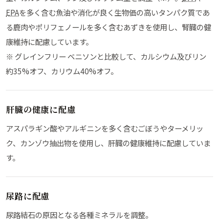
EPA
を多く含む魚油や消化が良く生物価の高いタンパク質であ
る鹿肉やポリフェノールを多く含むあずきを使用し、腎臓の健
康維持に配慮しています。
※ グレインフリー ベニソンと比較して、カルシウム及びリン
約35%オフ、カリウム40%オフ。
肝臓の健康に配慮
アスパラギン酸やアルギニンを多く含むごぼうやターメリッ
ク、カンゾウ抽出物を使用し、肝臓の健康維持に配慮していま
す。
尿路に配慮
尿路結石の原因となる各種ミネラルを調整。