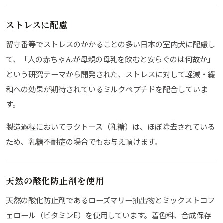
ストレスに配慮
留守番等でストレスのかかることの多い日本の室内犬に配慮し
て、「人の赤ちゃんが母親の母乳を飲むと安らぐのは何故か」
という研究テーマから開発された、ストレスに対して軽減・緩
和への効果が期待されているミルクペプチドを配合していま
す。
製造過程においてラクトース（乳糖）は、ほぼ除去されている
ため、乳糖不耐症の場合でもお与え頂けます。
天然の酸化防止剤を使用
天然の酸化防止剤であるローズマリー抽出物とミックストコフ
ェロール（ビタミンE）を使用しています。着色料、合成保存