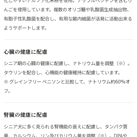
んごを使用しています。複数のオリゴ糖や乳酸菌生成抽出物、
有胞子性乳酸菌を配合し、有用な腸内細菌が活発に活動出来る
ようサポートします。
心臓の健康に配慮
シニア期の心臓の健康に配慮し、ナトリウム量を調整（※）。
タウリンを配合し、心機能の健康維持に配慮しています。
※ グレインフリー ベニソンと比較して、ナトリウム約60%オ
フ。
腎臓の健康に配慮
シニア犬に多く見られる腎機能の衰えに配慮し、タンパク質
量、カルシウム、リン及びカリウム量を調整（※）。
DPA
や