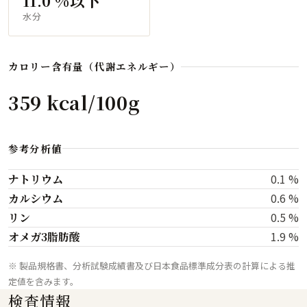
11.0 %以下
水分
カロリー含有量（代謝エネルギー）
359 kcal/100g
参考分析値
0.1 %
ナトリウム
0.6 %
カルシウム
0.5 %
リン
1.9 %
オメガ3脂肪酸
※ 製品規格書、分析試験成績書及び日本食品標準成分表の計算による推
定値を含みます。
検査情報