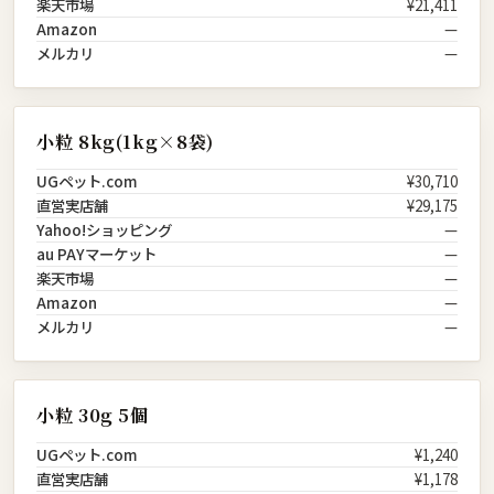
楽天市場
¥21,411
Amazon
—
メルカリ
—
小粒 8kg(1kg×8袋)
UGペット.com
¥30,710
直営実店舗
¥29,175
Yahoo!ショッピング
—
au PAYマーケット
—
楽天市場
—
Amazon
—
メルカリ
—
小粒 30g 5個
UGペット.com
¥1,240
直営実店舗
¥1,178