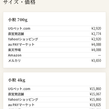
サイズ・価格
小粒 700g
UGペット.com
¥2,920
直営実店舗
¥2,774
Yahoo!ショッピング
¥2,920
au PAYマーケット
¥4,088
楽天市場
¥4,088
Amazon
—
メルカリ
¥3,650
小粒 4kg
UGペット.com
¥15,860
直営実店舗
¥15,067
Yahoo!ショッピング
¥15,860
au PAYマーケット
¥19,825